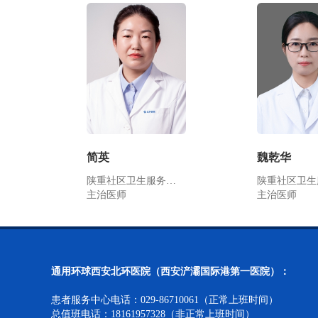
简英
魏乾华
陕重社区卫生服务…
陕重社区卫生
主治医师
主治医师
通用环球西安北环医院（西安浐灞国际港第一医院）：
患者服务中心电话：029-86710061（正常上班时间）
总值班电话：18161957328（非正常上班时间）