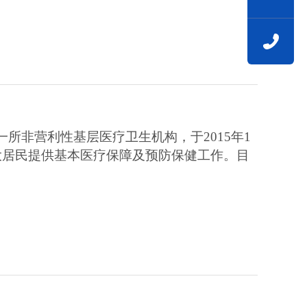
一所非营利性基层医疗卫生机构，于
2015年1
大居民提供基本医疗保障及预防保健工作。目
。