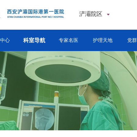
浐灞院区
科室导航
闻中心
专家名医
护理天地
党群