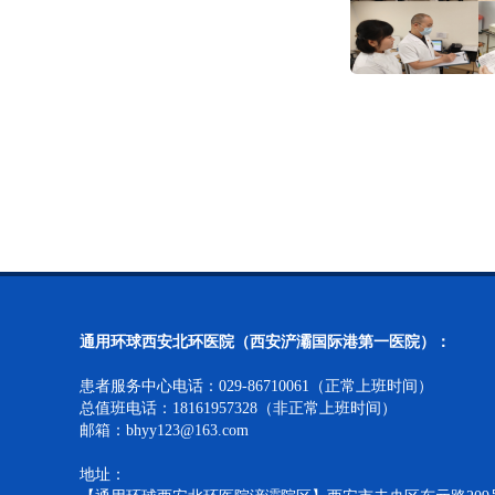
通用环球西安北环医院（西安浐灞国际港第一医院）：
患者服务中心电话：029-86710061（正常上班时间）
总值班电话：18161957328（非正常上班时间）
邮箱：bhyy123@163.com
地址：