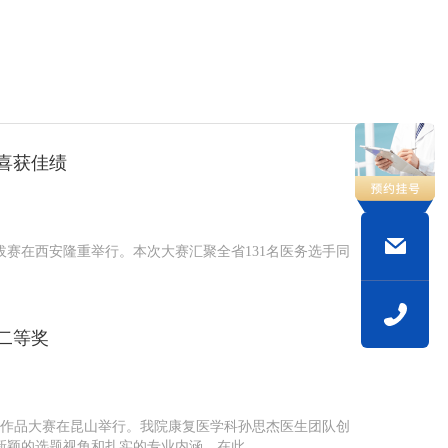
喜获佳绩
选拔赛在西安隆重举行。本次大赛汇聚全省131名医务选手同
二等奖
普作品大赛在昆山举行。我院康复医学科孙思杰医生团队创
颖的选题视角和扎实的专业内涵，在此...