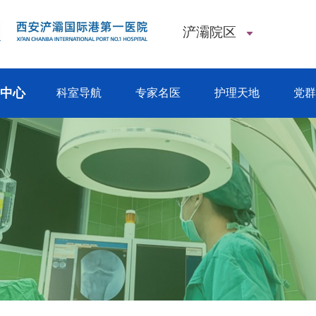
浐灞院区
闻中心
科室导航
专家名医
护理天地
党群