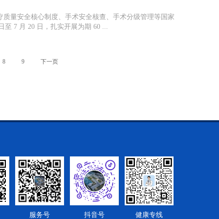
疗质量安全核心制度、手术安全核查、手术分级管理等国家
 7 月 20 日，扎实开展为期 60 ...
8
9
下一页
服务号
抖音号
健康专线