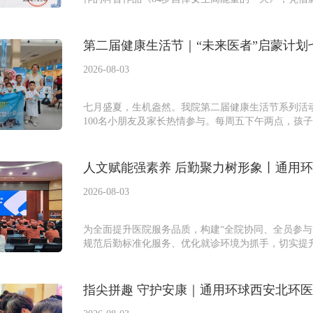
第二届健康生活节｜“未来医者”启蒙计划七
2026-08-03
七月盛夏，生机盎然。我院第二届健康生活节系列活动
100名小朋友及家长热情参与。每周五下午两点，孩子们
人文赋能强素养 后勤聚力树形象丨通用环
2026-08-03
为全面提升医院服务品质，构建“全院协同、全员参与
规范后勤标准化服务、优化就诊环境为抓手，切实提升患
指尖拼趣 守护安康｜通用环球西安北环医