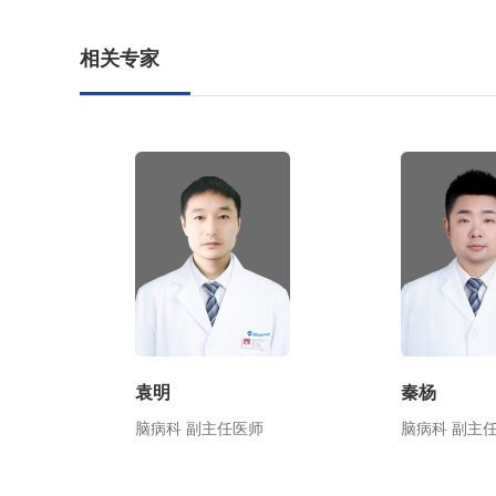
相关专家
袁明
秦杨
脑病科 副主任医师
脑病科 副主