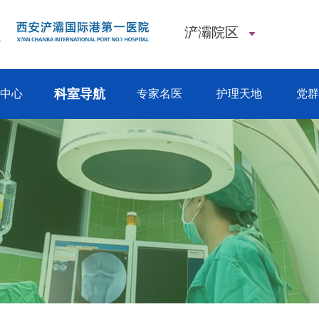
浐灞院区
科室导航
闻中心
专家名医
护理天地
党群