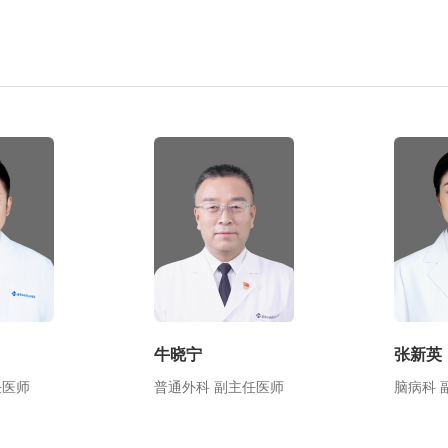
牛晓宁
张新英
任医师
普通外科 副主任医师
脑病科 