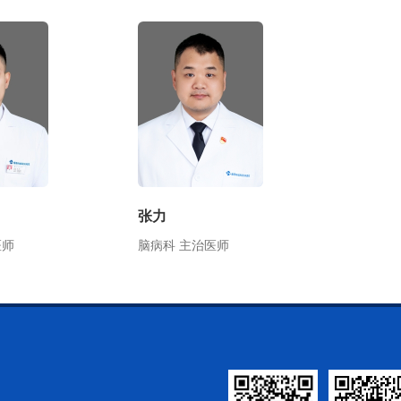
张力
医师
脑病科 主治医师