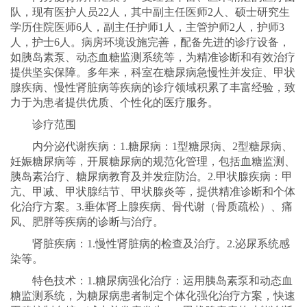
队，现有医护人员22人，其中副主任医师2人、硕士研究生
学历住院医师6人，副主任护师1人，主管护师2人，护师3
人，护士6人。病房环境设施完善，配备先进的诊疗设备，
如胰岛素泵、动态血糖监测系统等，为精准诊断和有效治疗
提供坚实保障。多年来，科室在糖尿病急慢性并发症、甲状
腺疾病、慢性肾脏病等疾病的诊疗领域积累了丰富经验，致
力于为患者提供优质、个性化的医疗服务。
诊疗范围
内分泌代谢疾病：1.糖尿病：1型糖尿病、2型糖尿病、
妊娠糖尿病等，开展糖尿病的规范化管理，包括血糖监测、
胰岛素治疗、糖尿病教育及并发症防治。2.甲状腺疾病：甲
亢、甲减、甲状腺结节、甲状腺炎等，提供精准诊断和个体
化治疗方案。3.垂体肾上腺疾病、骨代谢（骨质疏松）、痛
风、肥胖等疾病的诊断与治疗。
肾脏疾病：1.慢性肾脏病的检查及治疗。2.泌尿系统感
染等。
特色技术：1.糖尿病强化治疗：运用胰岛素泵和动态血
糖监测系统，为糖尿病患者制定个体化强化治疗方案，快速