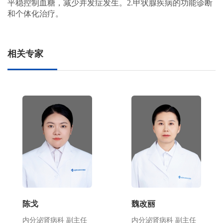
平稳控制血糖，减少并发症发生。2.甲状腺疾病的功能诊断
和个体化治疗。
相关专家
陈戈
魏改丽
内分泌肾病科 副主任
内分泌肾病科 副主任