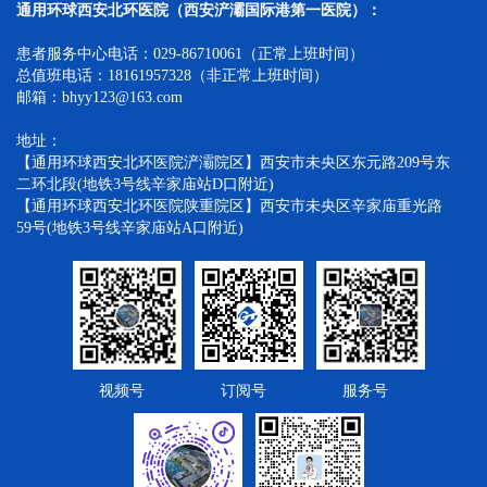
通用环球西安北环医院（西安浐灞国际港第一医院）：
患者服务中心电话：029-86710061（正常上班时间）
总值班电话：18161957328（非正常上班时间）
邮箱：bhyy123@163.com
地址：
【通用环球西安北环医院浐灞院区】西安市未央区东元路209号东
二环北段(地铁3号线辛家庙站D口附近)
【通用环球西安北环医院陕重院区】西安市未央区辛家庙重光路
59号(地铁3号线辛家庙站A口附近)
视频号
订阅号
服务号