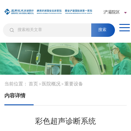
浐灞院区
搜索
当前位置：
首页
医院概况
重要设备
>
>
内容详情
彩色超声诊断系统